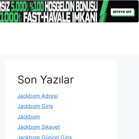
Son Yazılar
Jackbom Adresi
Jackbom Giriş
Jackbom
Jackbom Şikayet
Jackbom Güncel Giriş