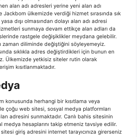
enen alan adı adresleri yerine yeni alan adı
le Jackbom ülkemizde verdiği hizmet sırasında sık
 yasa dışı olmasından dolayı alan adı adresi
hizmetleri sunmaya devam ettikçe alan adları da
rinde rastgele değişiklikler meydana gelebilir.
bu zaman diliminde değiştiğini söyleyemeyiz.
nda sıklıkla adres değiştirdikleri için bunun en
. Ülkemizde yetkisiz siteler rutin olarak
rişim kısıtlanmaktadır.
edya
im konusunda herhangi bir kısıtlama veya
nle çoğu web sitesi, sosyal medya platformları
alan adresini sunmaktadır. Canlı bahis sitesinin
l medya hesaplarını takip etmeniz tavsiye edilir.
sitesi giriş adresini internet tarayıcınıza girerseniz