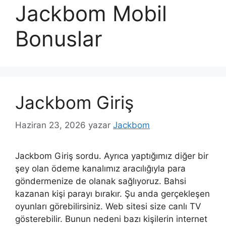
Jackbom Mobil
Bonuslar
Jackbom Giriş
Haziran 23, 2026
yazar
Jackbom
Jackbom Giriş sordu. Ayrıca yaptığımız diğer bir
şey olan ödeme kanalımız aracılığıyla para
göndermenize de olanak sağlıyoruz. Bahsi
kazanan kişi parayı bırakır. Şu anda gerçekleşen
oyunları görebilirsiniz. Web sitesi size canlı TV
gösterebilir. Bunun nedeni bazı kişilerin internet