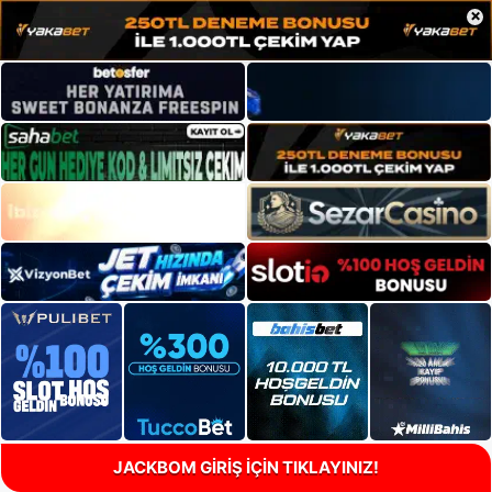
×
JACKBOM GİRİŞ İÇİN TIKLAYINIZ!