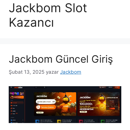
Jackbom Slot
Kazancı
Jackbom Güncel Giriş
Şubat 13, 2025
yazar
Jackbom