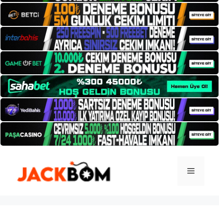
İçeriğe
atla
Menü