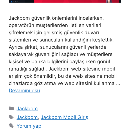
Jackbom güvenlik önlemlerini incelerken,
operatörün müşterilerden iletilen verileri
şifrelemek için gelişmiş güvenlik duvarı
sistemleri ve sunucuları kullandığını keşfettik.
Ayrıca şirket, sunucularını güvenli yerlerde
saklayarak güvenliğini sağladı ve müşterilere
kişisel ve banka bilgilerini paylaşırken gönül
rahatlığı sağladı. Jackbom web sitesine mobil
erişim çok önemlidir, bu da web sitesine mobil
cihazlarda göz atma ve web sitesini kullanma …
Devamını oku
Kategoriler
Jackbom
Etiketler
Jackbom
,
Jackbom Mobil Giriş
Yorum yap