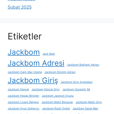
Şubat 2025
Etiketler
Jackbom
Jack Bom
Jackbom Adresi
Jackbom Bağlantı Adresi
Jackbom Canlı Maç İzleme
Jackbom Etkinlik Adresi
Jackbom Giriş
Jackbom Giriş Aşamaları
Jackbom Güncel
Jackbom Güncel Giriş
Jackbom Güvenilir Mi
Jackbom Hesap Bilgileri
Jackbom Jackpot Oyunu
Jackbom Lisans Belgesi
Jackbom Mobil Bonuslar
Jackbom Mobil Giriş
Jackbom Oyun Sağlayıcı
Jackbom Rulet Üyelik
Jackbom Sanal Maç