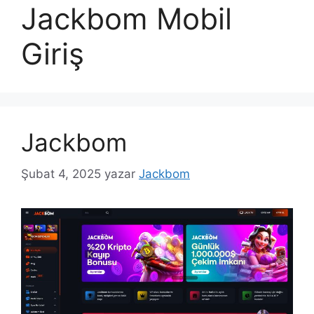
Jackbom Mobil
Giriş
Jackbom
Şubat 4, 2025
yazar
Jackbom