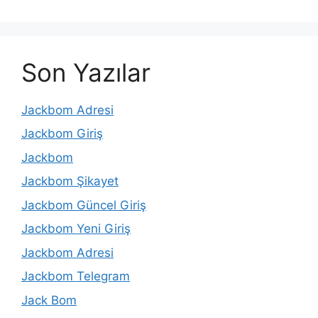
Son Yazılar
Jackbom Adresi
Jackbom Giriş
Jackbom
Jackbom Şikayet
Jackbom Güncel Giriş
Jackbom Yeni Giriş
Jackbom Adresi
Jackbom Telegram
Jack Bom