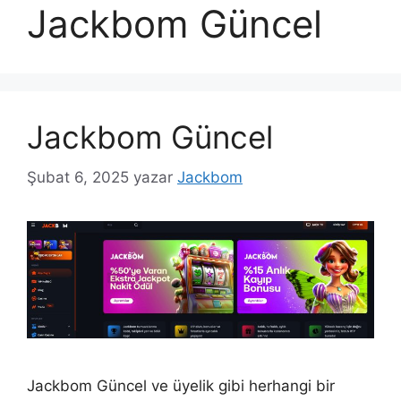
Jackbom Güncel
Jackbom Güncel
Şubat 6, 2025
yazar
Jackbom
Jackbom Güncel ve üyelik gibi herhangi bir