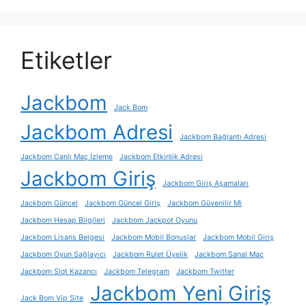
Etiketler
Jackbom
Jack Bom
Jackbom Adresi
Jackbom Bağlantı Adresi
Jackbom Canlı Maç İzleme
Jackbom Etkinlik Adresi
Jackbom Giriş
Jackbom Giriş Aşamaları
Jackbom Güncel
Jackbom Güncel Giriş
Jackbom Güvenilir Mi
Jackbom Hesap Bilgileri
Jackbom Jackpot Oyunu
Jackbom Lisans Belgesi
Jackbom Mobil Bonuslar
Jackbom Mobil Giriş
Jackbom Oyun Sağlayıcı
Jackbom Rulet Üyelik
Jackbom Sanal Maç
Jackbom Slot Kazancı
Jackbom Telegram
Jackbom Twitter
Jackbom Yeni Giriş
Jack Bom Vip Site