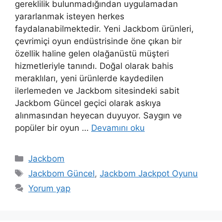
gereklilik bulunmadığından uygulamadan
yararlanmak isteyen herkes
faydalanabilmektedir. Yeni Jackbom ürünleri,
çevrimiçi oyun endüstrisinde öne çıkan bir
özellik haline gelen olağanüstü müşteri
hizmetleriyle tanındı. Doğal olarak bahis
meraklıları, yeni ürünlerde kaydedilen
ilerlemeden ve Jackbom sitesindeki sabit
Jackbom Güncel geçici olarak askıya
alınmasından heyecan duyuyor. Saygın ve
popüler bir oyun …
Devamını oku
Kategoriler
Jackbom
Etiketler
Jackbom Güncel
,
Jackbom Jackpot Oyunu
Yorum yap