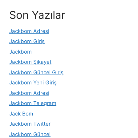
Son Yazılar
Jackbom Adresi
Jackbom Giriş
Jackbom
Jackbom Şikayet
Jackbom Güncel Giriş
Jackbom Yeni Giriş
Jackbom Adresi
Jackbom Telegram
Jack Bom
Jackbom Twitter
Jackbom Güncel